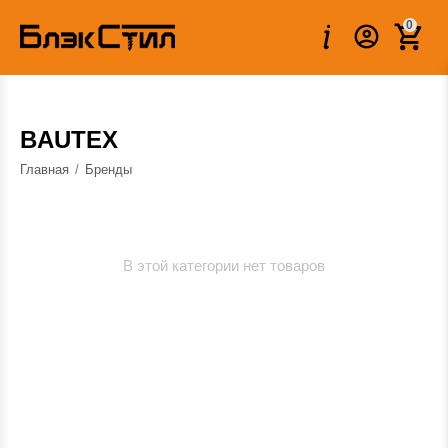
0
BAUTEX
Главная
/
Бренды
В этой категории нет товаров