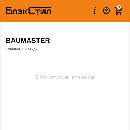
0
BAUMASTER
Главная
/
Бренды
В этой категории нет товаров