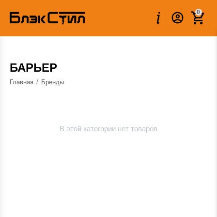
0
БАРЬЕР
Главная
/
Бренды
В этой категории нет товаров