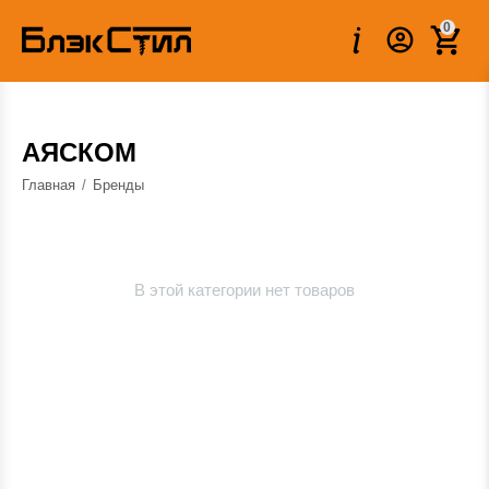
0
АЯСКОМ
Главная
/
Бренды
В этой категории нет товаров