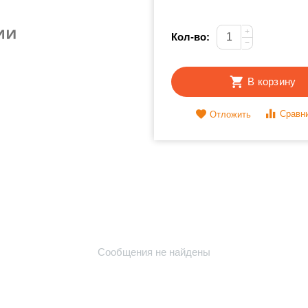
+
Кол-во:
−
В корзину
Сравн
Отложить
Сообщения не найдены