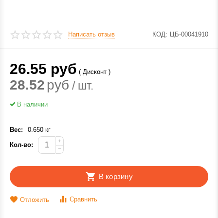
Написать отзыв
КОД:
ЦБ-00041910
26.55
руб
( Дисконт )
28.52
руб
/ шт.
В наличии
Вес:
0.650 кг
+
Кол-во:
−
В корзину
Сравнить
Отложить