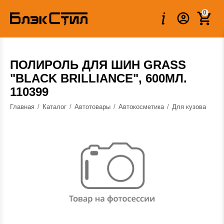
Вес:
0.650 кг
0
ПОЛИРОЛЬ ДЛЯ ШИН GRASS
"BLACK BRILLIANCE", 600МЛ.
110399
Главная
/
Каталог
/
Автотовары
/
Автокосметика
/
Для кузова