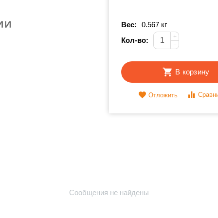
Вес:
0.567 кг
+
Кол-во:
−
В корзину
Сравн
Отложить
Сообщения не найдены