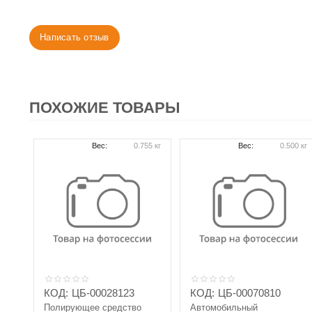
Написать отзыв
ПОХОЖИЕ ТОВАРЫ
Вес:
0.755 кг
Вес:
0.500 кг
КОД:
ЦБ-00028123
КОД:
ЦБ-00070810
Полирующее средство
Автомобильный