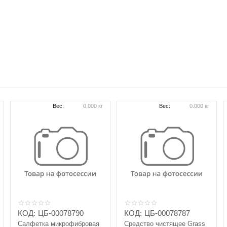
Вес:
0.000 кг
Вес:
0.000 кг
КОД:
ЦБ-00078790
КОД:
ЦБ-00078787
Салфетка микрофибровая
Средство чистящее Grass