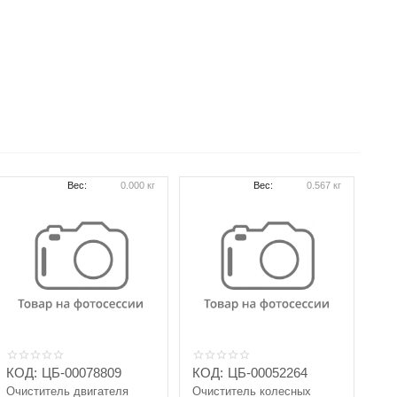
Вес:
0.000 кг
Вес:
0.567 кг
КОД:
ЦБ-00078809
КОД:
ЦБ-00052264
Очиститель двигателя
Очиститель колесных