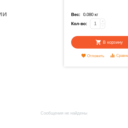
Вес:
0.080 кг
+
Кол-во:
−
В корзину
Сравн
Отложить
Сообщения не найдены