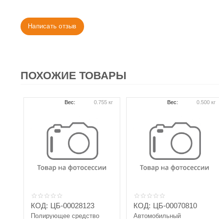
Написать отзыв
ПОХОЖИЕ ТОВАРЫ
Вес:
0.755 кг
Вес:
0.500 кг
КОД:
ЦБ-00028123
КОД:
ЦБ-00070810
Полирующее средство
Автомобильный