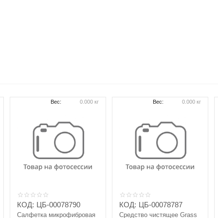
Вес:
0.000 кг
Вес:
0.000 кг
КОД:
ЦБ-00078790
КОД:
ЦБ-00078787
Салфетка микрофибровая
Средство чистящее Grass