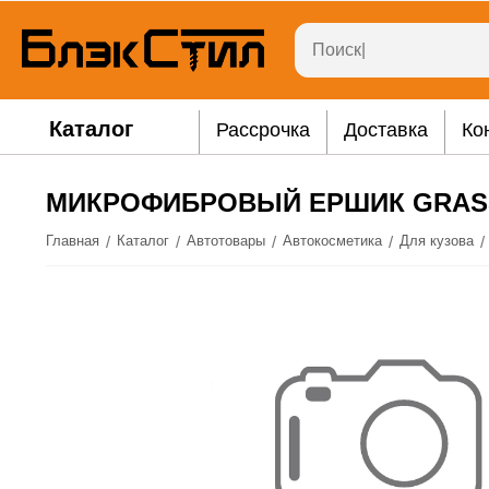
Каталог
Рассрочка
Доставка
Ко
МИКРОФИБРОВЫЙ ЕРШИК GRASS 
/
/
/
/
/
Главная
Каталог
Автотовары
Автокосметика
Для кузова