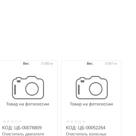
Вес:
0.000 кг
Вес:
0.567 кг
КОД:
ЦБ-00078809
КОД:
ЦБ-00052264
Очиститель двигателя
Очиститель колесных