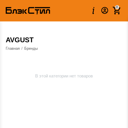
0
AVGUST
Главная
/
Бренды
В этой категории нет товаров