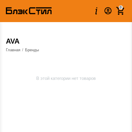
0
AVA
Главная
/
Бренды
В этой категории нет товаров