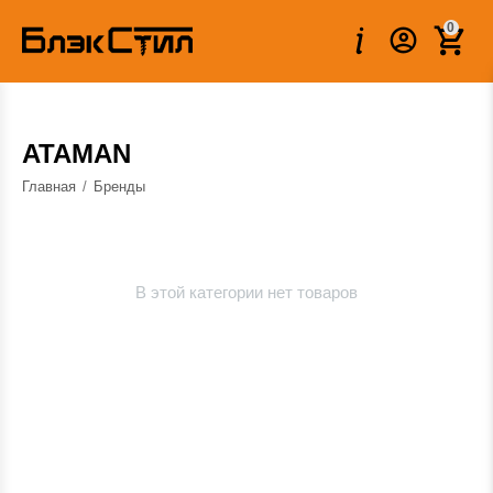
0
ATAMAN
Главная
/
Бренды
В этой категории нет товаров