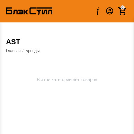
0
AST
Главная
/
Бренды
В этой категории нет товаров