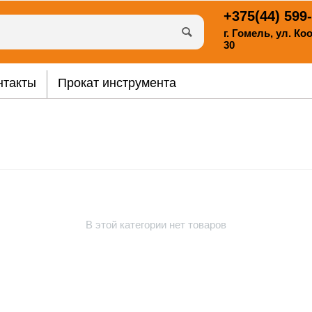
+375(44)
599-
г. Гомель, ул. К
30
нтакты
Прокат инструмента
В этой категории нет товаров