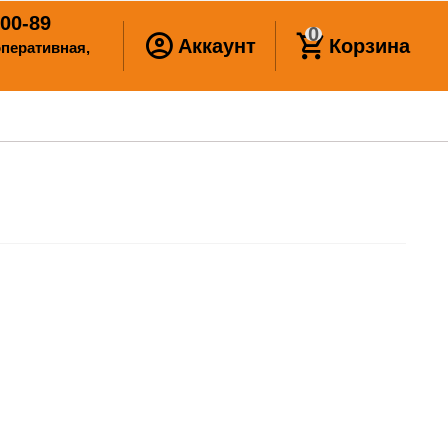
00-89
0
Аккаунт
Корзина
ооперативная,