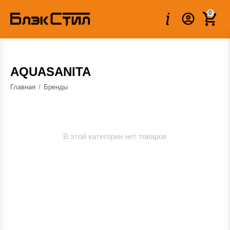
0
AQUASANITA
Главная
/
Бренды
В этой категории нет товаров