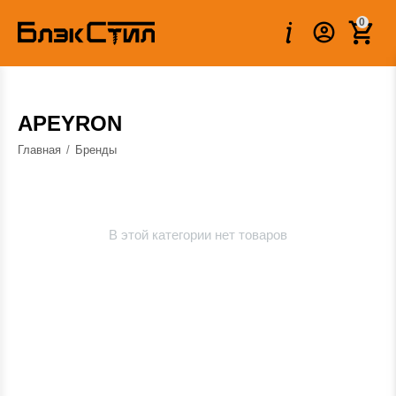
0
APEYRON
Главная
/
Бренды
В этой категории нет товаров