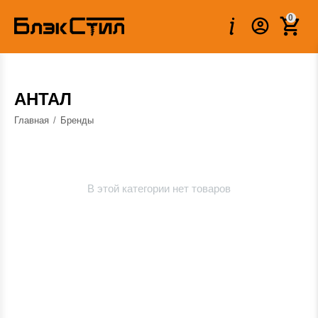
0
АНТАЛ
Главная
/
Бренды
В этой категории нет товаров