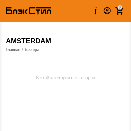
0
AMSTERDAM
Главная
/
Бренды
В этой категории нет товаров