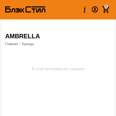
0
AMBRELLA
Главная
/
Бренды
В этой категории нет товаров