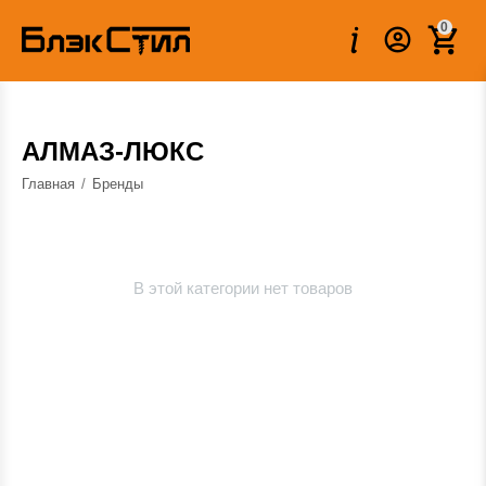
0
АЛМАЗ-ЛЮКС
Главная
/
Бренды
В этой категории нет товаров