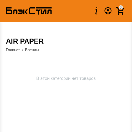
0
AIR PAPER
Главная
/
Бренды
В этой категории нет товаров