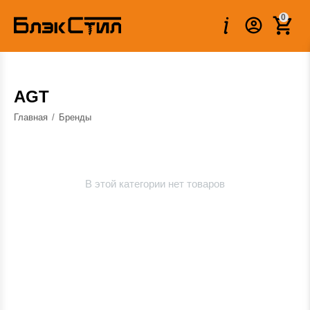
0
AGT
Главная
/
Бренды
В этой категории нет товаров