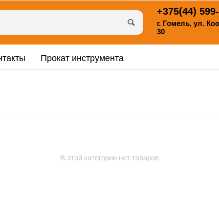
+375(44)
599-
г. Гомель, ул. К
30
нтакты
Прокат инструмента
В этой категории нет товаров