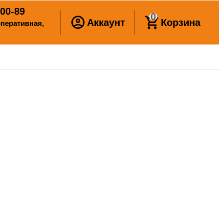
00-89
0
Аккаунт
Корзина
ооперативная,