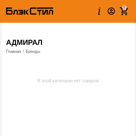
0
АДМИРАЛ
Главная
/
Бренды
В этой категории нет товаров