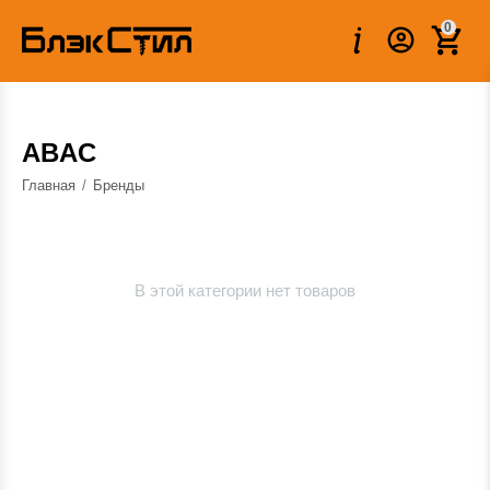
0
ABAC
Главная
/
Бренды
В этой категории нет товаров